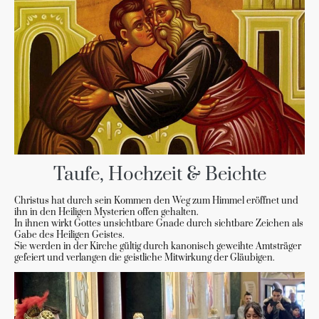
Taufe, Hochzeit & Beichte
Christus hat durch sein Kommen den Weg zum Himmel eröffnet und
ihn in den Heiligen Mysterien offen gehalten.
In ihnen wirkt Gottes unsichtbare Gnade durch sichtbare Zeichen als
Gabe des Heiligen Geistes.
Sie werden in der Kirche gültig durch kanonisch geweihte Amtsträger
gefeiert und verlangen die geistliche Mitwirkung der Gläubigen.