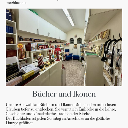
erschlossen.
Bücher und Ikonen
Unsere Auswahl an Büchern und Ikonen lädt ein, den orthodoxen
Glauben tiefer zu entdecken. Sie vermitteln Einblicke in die Lehre,
Geschichte und künstlerische Tradition der Kirche.
Der Buchladen ist jeden Sonntag im Anschluss an die göttliche
Liturgie geöffnet