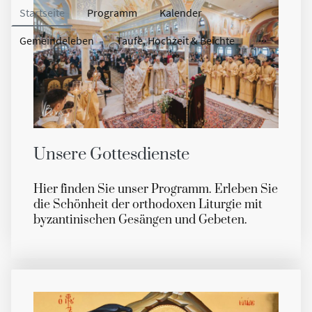
Startseite
Programm
Kalender
Gemeindeleben
Taufe, Hochzeit & Beichte
Unsere Gottesdienste
Hier finden Sie unser Programm. Erleben Sie
die Schönheit der orthodoxen Liturgie mit
byzantinischen Gesängen und Gebeten.