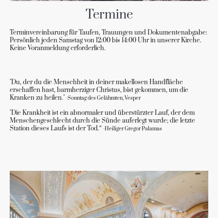
Termine
Terminvereinbarung für Taufen, Trauungen und Dokumentenabgabe:
Persönlich jeden Samstag von 12:00 bis 14:00 Uhr in unserer Kirche.
Keine Voranmeldung erforderlich.
"Du, der du die Menschheit in deiner makellosen Handfläche
erschaffen hast, barmherziger Christus, bist gekommen, um die
Kranken zu heilen."
-Sonntag des Gelähmten, Vesper
"Die Krankheit ist ein abnormaler und überstürzter Lauf, der dem
Menschengeschlecht durch die Sünde auferlegt wurde; die letzte
Station dieses Laufs ist der Tod.“
-Heiliger Gregor Palamas