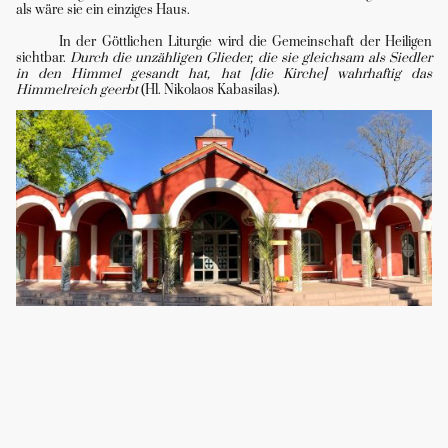
als wäre sie ein einziges Haus.
In der Göttlichen Liturgie wird die Gemeinschaft der Heiligen
sichtbar.
Durch die unzähligen Glieder, die sie gleichsam als Siedler
in den Himmel gesandt hat, hat [die Kirche] wahrhaftig das
Himmelreich geerbt
(Hl. Nikolaos Kabasilas).
©Urheberrecht. Alle Rechte vorbehalten.